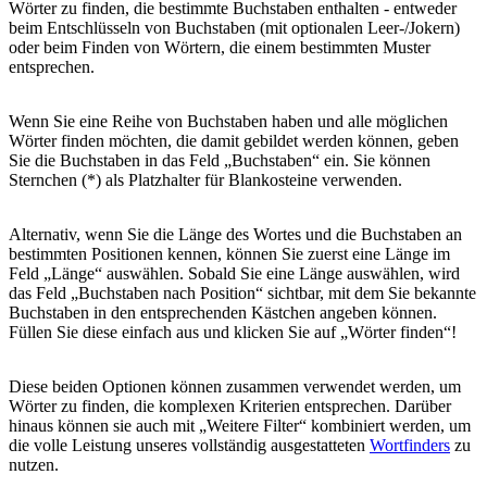
Wörter zu finden, die bestimmte Buchstaben enthalten - entweder
beim Entschlüsseln von Buchstaben (mit optionalen Leer-/Jokern)
oder beim Finden von Wörtern, die einem bestimmten Muster
entsprechen.
Wenn Sie eine Reihe von Buchstaben haben und alle möglichen
Wörter finden möchten, die damit gebildet werden können, geben
Sie die Buchstaben in das Feld „Buchstaben“ ein. Sie können
Sternchen (*) als Platzhalter für Blankosteine verwenden.
Alternativ, wenn Sie die Länge des Wortes und die Buchstaben an
bestimmten Positionen kennen, können Sie zuerst eine Länge im
Feld „Länge“ auswählen. Sobald Sie eine Länge auswählen, wird
das Feld „Buchstaben nach Position“ sichtbar, mit dem Sie bekannte
Buchstaben in den entsprechenden Kästchen angeben können.
Füllen Sie diese einfach aus und klicken Sie auf „Wörter finden“!
Diese beiden Optionen können zusammen verwendet werden, um
Wörter zu finden, die komplexen Kriterien entsprechen. Darüber
hinaus können sie auch mit „Weitere Filter“ kombiniert werden, um
die volle Leistung unseres vollständig ausgestatteten
Wortfinders
zu
nutzen.